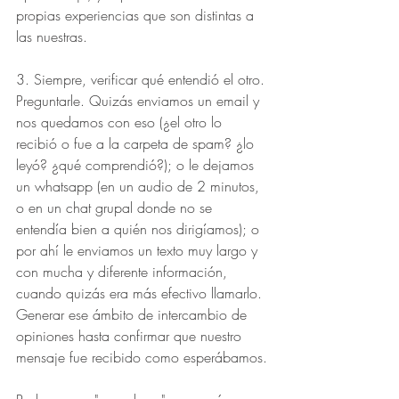
propias experiencias que son distintas a 
las nuestras.
3. Siempre, verificar qué entendió el otro. 
Preguntarle. Quizás enviamos un email y 
nos quedamos con eso (¿el otro lo 
recibió o fue a la carpeta de spam? ¿lo 
leyó? ¿qué comprendió?); o le dejamos 
un whatsapp (en un audio de 2 minutos, 
o en un chat grupal donde no se 
entendía bien a quién nos dirigíamos); o 
por ahí le enviamos un texto muy largo y 
con mucha y diferente información, 
cuando quizás era más efectivo llamarlo.
Generar ese ámbito de intercambio de 
opiniones hasta confirmar que nuestro 
mensaje fue recibido como esperábamos.