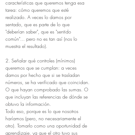
características que queremos tenga esa 
tarea: cómo queremos que esté 
realizado. A veces lo damos por 
sentado, que es parte de lo que 
"deberían saber", que es "sentido 
común"... pero no es tan así (nos lo 
muestra el resultado).
2. Señalar qué controles (mínimos) 
queremos que se cumplan: a veces 
damos por hecho que si se trasladan 
números, se ha verificado que coincidan. 
O que hayan comprobado las sumas. O 
que incluyan las referencias de dónde se 
obtuvo la información.
Todo eso, porque es lo que nosotros 
haríamos (pero, no necesariamente el 
otro). Tomarlo como una oportunidad de 
aprendizaje, ya que el otro tuvo sus 