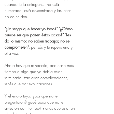
cuando te la entregan... no está 
numerada, está descentrada y las letras 
no coinciden...
"¿Lo tengo que hacer yo todo?" "¿Cómo 
puede ser que pasen éstas cosas?" "Les 
da lo mismo: no saben trabajar, no se 
comprometen",
 pensás y te repetís una y 
otra vez.
Ahora hay que re-hacerlo, dedicarle más 
tiempo a algo que ya debía estar 
terminado, trae otras complicaciones, 
tenés que dar explicaciones...
Y el enojo tuyo: ¿por qué no te 
preguntaron? ¿qué pasó que no te 
avisaron con tiempo? ¿tenés que estar en 