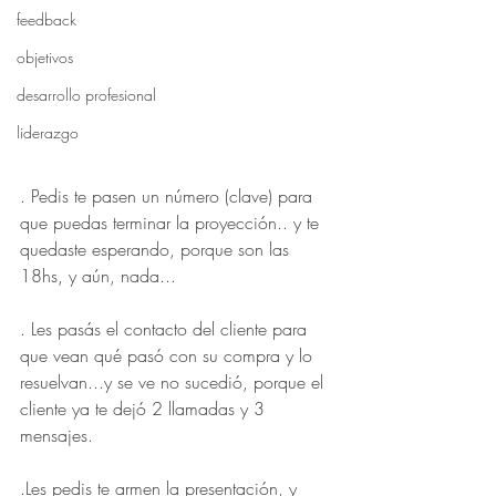
feedback
objetivos
desarrollo profesional
liderazgo
. Pedis te pasen un número (clave) para 
que puedas terminar la proyección.. y te 
quedaste esperando, porque son las 
18hs, y aún, nada...
. Les pasás el contacto del cliente para 
que vean qué pasó con su compra y lo 
resuelvan...y se ve no sucedió, porque el 
cliente ya te dejó 2 llamadas y 3 
mensajes.
.Les pedis te armen la presentación, y 