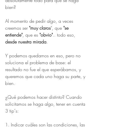
absolutamente todo para que se haga 
bien?
Al momento de pedir algo, a veces 
creemos ser 
"muy claros
", que 
"se 
entiende"
, que es
 "obvio"
.. todo eso, 
desde nuestra mirada
.
Y podemos quedarnos en eso, pero no 
soluciona el problema de base: el 
resultado no fue el que esperábamos, y 
queremos que cada uno haga su parte, y 
bien.
¿Qué podemos hacer distinto? Cuando 
solicitamos se haga algo, tener en cuenta 
3 tip´s:
1. Indicar cuáles son las condiciones, las 