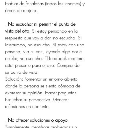
Hablar de fortalezas (todos las tenemos) y 
áreas de mejora.
. 
No escuchar ni permitir el punto de 
vista del otro
: Si estoy pensando en la 
respuesta que voy a dar, no escucho. Si 
interrumpo, no escucho. Si estoy con una 
persona, y a su vez, leyendo algo por el 
celular, no escucho. El feedback requiere 
estar presente para el otro. Comprender 
su punto de vista.
Solución: Fomentar un entorno abierto 
donde la persona se sienta cómoda de 
expresar su opinión. Hacer preguntas. 
Escuchar su perspectiva. Generar 
reflexiones en conjunto.
. 
No ofrecer soluciones o apoyo
: 
Simplemente identificar problemas sin 