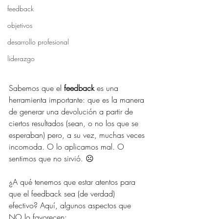
feedback
objetivos
desarrollo profesional
liderazgo
Sabemos que el 
feedback 
es una 
herramienta importante: que es la manera 
de generar una devolución a partir de 
ciertos resultados (sean, o no los que se 
esperaban) pero, a su vez, muchas veces 
incomoda. O lo aplicamos mal. O 
sentimos que no sirvió. ☹
¿A qué tenemos que estar atentos para 
que el feedback sea (de verdad) 
efectivo? Aquí, algunos aspectos que 
NO lo favorecen: