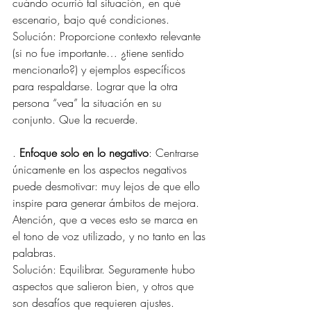
cuándo ocurrió tal situación, en qué 
escenario, bajo qué condiciones.
Solución: Proporcione contexto relevante 
(si no fue importante… ¿tiene sentido 
mencionarlo?) y ejemplos específicos 
para respaldarse. Lograr que la otra 
persona “vea” la situación en su 
conjunto. Que la recuerde.
. 
Enfoque solo en lo negativo
: Centrarse 
únicamente en los aspectos negativos 
puede desmotivar: muy lejos de que ello 
inspire para generar ámbitos de mejora. 
Atención, que a veces esto se marca en 
el tono de voz utilizado, y no tanto en las 
palabras.
Solución: Equilibrar. Seguramente hubo 
aspectos que salieron bien, y otros que 
son desafíos que requieren ajustes. 