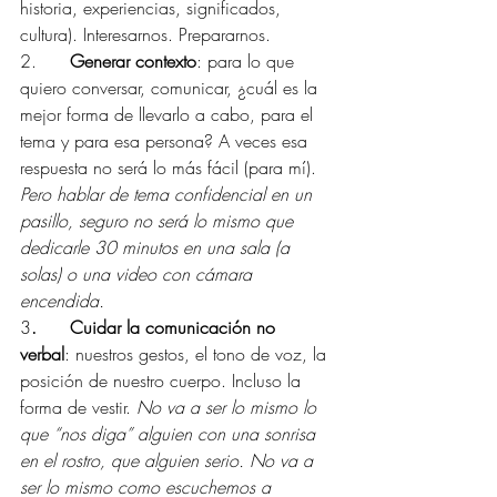
historia, experiencias, significados, 
cultura). Interesarnos. Prepararnos.
2.      
Generar contexto
: para lo que 
quiero conversar, comunicar, ¿cuál es la 
mejor forma de llevarlo a cabo, para el 
tema y para esa persona? A veces esa 
respuesta no será lo más fácil (para mí). 
Pero hablar de tema confidencial en un 
pasillo, seguro no será lo mismo que 
dedicarle 30 minutos en una sala (a 
solas) o una video con cámara 
encendida.
3
.      Cuidar la comunicación no 
verbal
: nuestros gestos, el tono de voz, la 
posición de nuestro cuerpo. Incluso la 
forma de vestir. 
No va a ser lo mismo lo 
que “nos diga” alguien con una sonrisa 
en el rostro, que alguien serio. No va a 
ser lo mismo como escuchemos a 