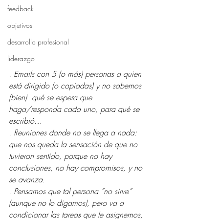
feedback
objetivos
desarrollo profesional
liderazgo
. Emails con 5 (o más) personas a quien 
está dirigido (o copiadas) y no sabemos 
(bien)  qué se espera que 
haga/responda cada uno, para qué se 
escribió…
. Reuniones donde no se llega a nada: 
que nos queda la sensación de que no 
tuvieron sentido, porque no hay 
conclusiones, no hay compromisos, y no 
se avanza.
. Pensamos que tal persona “no sirve” 
(aunque no lo digamos), pero va a 
condicionar las tareas que le asignemos, 