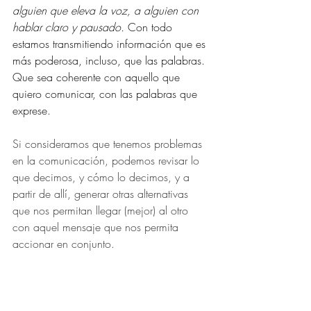
alguien que eleva la voz, a alguien con 
hablar claro y pausado.
 Con todo 
estamos transmitiendo información que es 
más poderosa, incluso, que las palabras. 
Que sea coherente con aquello que 
quiero comunicar, con las palabras que 
exprese.
Si consideramos que tenemos problemas 
en la comunicación, podemos revisar lo 
que decimos, y cómo lo decimos, y a 
partir de allí, generar otras alternativas 
que nos permitan llegar (mejor) al otro 
con aquel mensaje que nos permita 
accionar en conjunto.
¿Qué pensas vos? ¿Qué considerás que 
puede mejorar significativamente la 
comunicación?