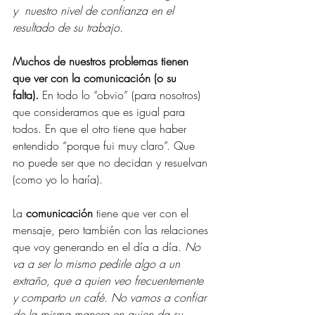
y  nuestro nivel de confianza en el 
resultado de su trabajo.
Muchos de nuestros problemas tienen 
que ver con la comunicación (o su 
falta).
 En todo lo “obvio” (para nosotros) 
que consideramos que es igual para 
todos. En que el otro tiene que haber 
entendido “porque fui muy claro”. Que 
no puede ser que no decidan y resuelvan 
(como yo lo haría).
La 
comunicación
 tiene que ver con el 
mensaje, pero también con las relaciones 
que voy generando en el día a día. 
No 
va a ser lo mismo pedirle algo a un 
extraño, que a quien veo frecuentemente 
y comparto un café. No vamos a confiar 
de la misma manera en quien da su 