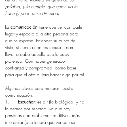
palabra, y la cumple, que quien no lo 
hace (y peor: ni se disculpa).
La 
comunicación
 tiene que ver con darle 
lugar y espacio a la otra persona para 
que se exprese. Entender su punto de 
vista, si cuenta con los recursos para 
llevar a cabo aquello que le estoy 
pidiendo. Con haber generado 
confianza y compromiso, como base 
para que el otro quiera hacer algo por mí.
Algunas claves para mejorar nuestra 
comunicación:
1
.      Escuchar
: es oír (lo biológico, y no 
lo demos por sentado, ya que hay 
personas con problemas auditivos) más 
interpretar (que tendrá que ver con su 