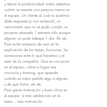
y elevar la productividad: todos sabemos 
cuánto se resiente una persona menos en 
el equipo. Un cliente al cual no pudimos 
darle respuesta (y nos reclama!), un 
vencimiento que no se pudo cumplir, un 
proyecto atrasado 1 semana sólo porque 
alguien no pudo trabajar 1 día. Etc etc.
Para evitar empezar de cero en la 
explicación de las tareas, funciones, las 
conexiones entre lo que hacemos y el 
resto de la compañía. Que se conozcan 
en el equipo, volver a lograr esa 
sincronía y timming, que aprenda 
cuándo es mejor pedirle algo a alguien, 
y de qué forma, etc etc.
Para ganar motivación y buen clima en 
el equipo: a más satisfacción en la 
tarea… más motivación.