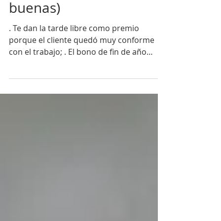
Nos gustan las
sorpresas (sólo si son
buenas)
. Te dan la tarde libre como premio
porque el cliente quedó muy conforme
con el trabajo; . El bono de fin de año
resultó ser mayor de lo...