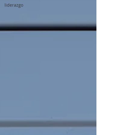
liderazgo