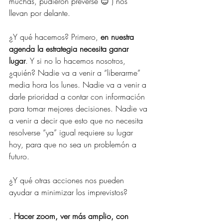
muchas, pudieron preverse 😊 ) nos 
llevan por delante.
¿Y qué hacemos? Primero, 
en nuestra 
agenda la estrategia necesita ganar 
lugar
. Y si no lo hacemos nosotros, 
¿quién? Nadie va a venir a “liberarme” 
media hora los lunes. Nadie va a venir a 
darle prioridad a contar con información 
para tomar mejores decisiones. Nadie va 
a venir a decir que esto que no necesita 
resolverse “ya” igual requiere su lugar 
hoy, para que no sea un problemón a 
futuro.
¿Y qué otras acciones nos pueden 
ayudar a minimizar los imprevistos?
. 
Hacer zoom, ver más amplio, con 