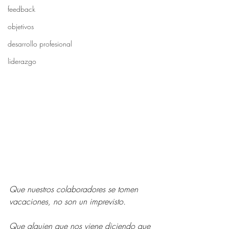
feedback
objetivos
desarrollo profesional
liderazgo
Que nuestros colaboradores se tomen 
vacaciones, no son un imprevisto.
Que alguien que nos viene diciendo que 