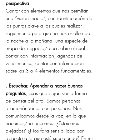
perspectiva
.
Contar con elementos que nos permitan 
una “visión macro”, con identificación de 
los puntos clave a los cuales realizar 
seguimiento para que no nos estallen de 
la noche a la mañana: una especie de 
mapa del negocio/área sobre el cual 
contar con información; agendas de 
vencimientos; contar con información 
sobre los 3 o 4 elementos fundamentales.
. 
Escuchar. Aprender a hacer buenas 
preguntas
, esas que dejan ver la forma 
de pensar del otro. Somos personas 
relacionándonos con personas. Nos 
comunicamos desde la voz, en lo que 
hacemos/no hacemos. ¿Estaremos 
alejados? ¿Nos falta sensibilidad con 
respecto a lo que está sucediendo? En mi 